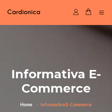
Home Cardionica
Informativa E-
Commerce
Home
Informativa E-Commerce